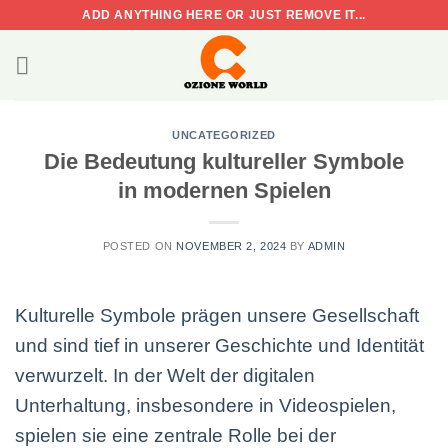
Skip
ADD ANYTHING HERE OR JUST REMOVE IT...
to
content
UNCATEGORIZED
Die Bedeutung kultureller Symbole
in modernen Spielen
POSTED ON
NOVEMBER 2, 2024
BY
ADMIN
Kulturelle Symbole prägen unsere Gesellschaft
und sind tief in unserer Geschichte und Identität
verwurzelt. In der Welt der digitalen
Unterhaltung, insbesondere in Videospielen,
spielen sie eine zentrale Rolle bei der