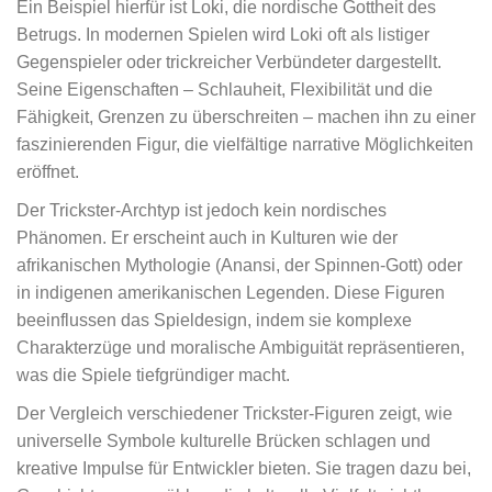
Ein Beispiel hierfür ist Loki, die nordische Gottheit des
Betrugs. In modernen Spielen wird Loki oft als listiger
Gegenspieler oder trickreicher Verbündeter dargestellt.
Seine Eigenschaften – Schlauheit, Flexibilität und die
Fähigkeit, Grenzen zu überschreiten – machen ihn zu einer
faszinierenden Figur, die vielfältige narrative Möglichkeiten
eröffnet.
Der Trickster-Archtyp ist jedoch kein nordisches
Phänomen. Er erscheint auch in Kulturen wie der
afrikanischen Mythologie (Anansi, der Spinnen-Gott) oder
in indigenen amerikanischen Legenden. Diese Figuren
beeinflussen das Spieldesign, indem sie komplexe
Charakterzüge und moralische Ambiguität repräsentieren,
was die Spiele tiefgründiger macht.
Der Vergleich verschiedener Trickster-Figuren zeigt, wie
universelle Symbole kulturelle Brücken schlagen und
kreative Impulse für Entwickler bieten. Sie tragen dazu bei,