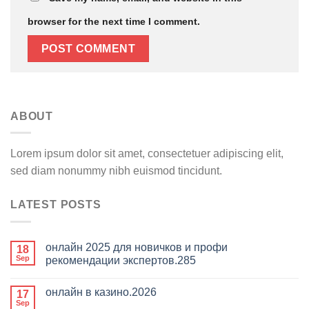
browser for the next time I comment.
ABOUT
Lorem ipsum dolor sit amet, consectetuer adipiscing elit,
sed diam nonummy nibh euismod tincidunt.
LATEST POSTS
онлайн 2025 для новичков и профи
18
Sep
рекомендации экспертов.285
онлайн в казино.2026
17
Sep