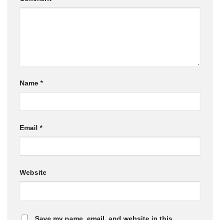
Name
*
Email
*
Website
Save my name, email, and website in this