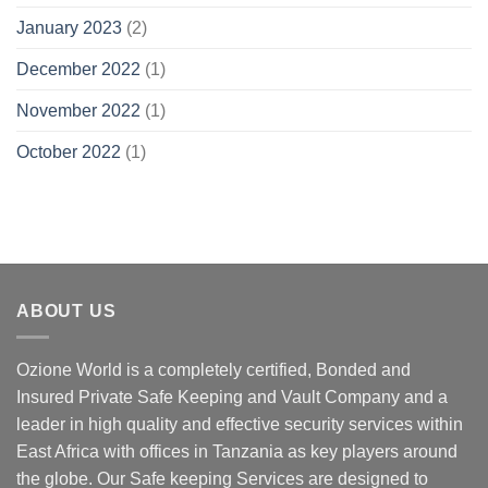
January 2023
(2)
December 2022
(1)
November 2022
(1)
October 2022
(1)
ABOUT US
Ozione World is a completely certified, Bonded and
Insured Private Safe Keeping and Vault Company and a
leader in high quality and effective security services within
East Africa with offices in Tanzania as key players around
the globe. Our Safe keeping Services are designed to